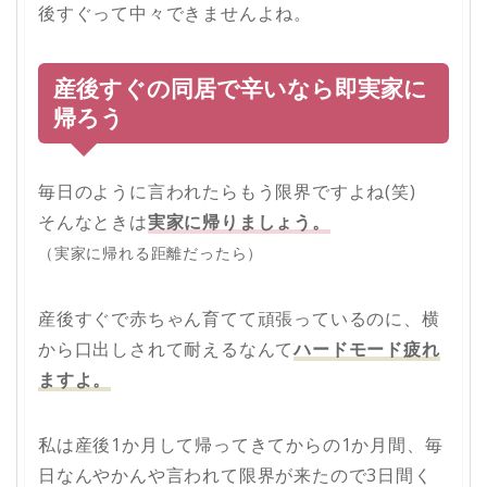
後すぐって中々できませんよね。
産後すぐの同居で辛いなら即実家に
帰ろう
毎日のように言われたらもう限界ですよね(笑)
そんなときは
実家に帰りましょう。
（実家に帰れる距離だったら）
産後すぐで赤ちゃん育てて頑張っているのに、横
から口出しされて耐えるなんて
ハードモード疲れ
ますよ。
私は産後1か月して帰ってきてからの1か月間、毎
日なんやかんや言われて限界が来たので3日間く