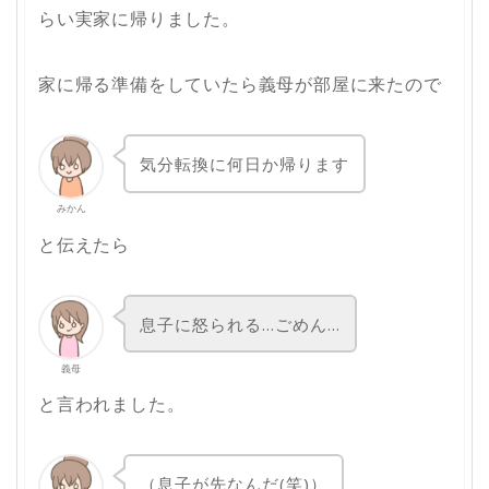
らい実家に帰りました。
家に帰る準備をしていたら義母が部屋に来たので
気分転換に何日か帰ります
みかん
と伝えたら
息子に怒られる…ごめん…
義母
と言われました。
（息子が先なんだ(笑)）