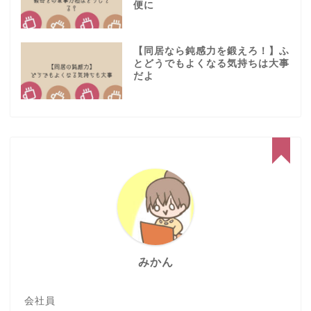
便に
【同居なら鈍感力を鍛えろ！】ふ
とどうでもよくなる気持ちは大事
だよ
みかん
会社員