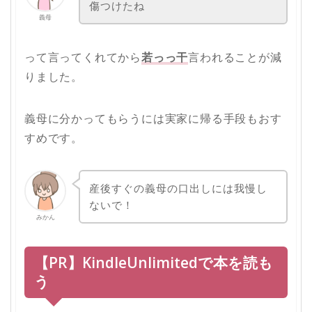
傷つけたね
義母
って言ってくれてから
若っっ干
言われることが減
りました。
義母に分かってもらうには実家に帰る手段もおす
すめです。
産後すぐの義母の口出しには我慢し
ないで！
みかん
【PR】KindleUnlimitedで本を読も
う