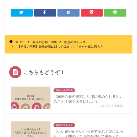
HOME
義母の行動・同居
同居のストレス
【産後の同居】義母が孫に対して口出ししてきたら家に帰ろう
こちらもどうぞ！
同居の夫婦関係
【同居の夫の役割】旦那に求められる5つ
のこと！嫁を大事にしよう
2019年4月26日
同居のストレス
【いい嫁やめたい】同居で疲れず楽になっ
たよ。人間のドロドロを見せて仲良くな