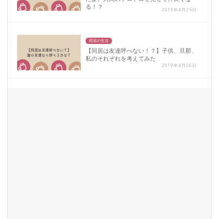
る！？
2019年4月25日
同居の生活
【同居は友達呼べない！？】子供、旦那、
私のそれぞれを考えてみた
2019年4月26日