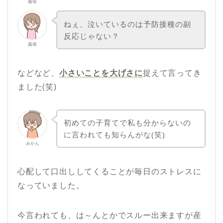
義母
ねぇ、泣いているのは予防接種の副
反応じゃない？
義母
などなど、
小さいことを大げさに
捉えて言ってき
ました(笑)
初めての子育てで私も分からないの
に言われても知らんがな(笑)
みかん
心配して口出ししてくることが毎日のストレスに
なっていました。
今言われても、は～んとかでスルー出来ますが産