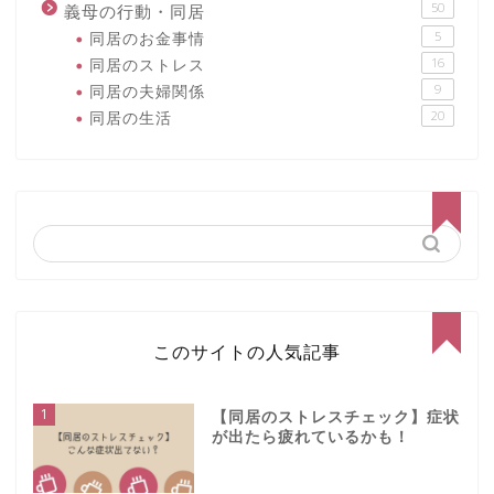
50
義母の行動・同居
同居のお金事情
5
同居のストレス
16
同居の夫婦関係
9
同居の生活
20
このサイトの人気記事
1
【同居のストレスチェック】症状
が出たら疲れているかも！