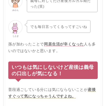
義母に対してだけ産後ガルガル期だ
った(笑)
みかん
でも毎日言ってくるってすごいね
うさぎ
孫が加わったことで
同居生活が辛くなった
人も多
いのではないかと思います。
いつもは気にしないけど産後は義母
の口出しが気になる！
普段過ごしている分には気にならないことが
産後
すぐって気になっちゃうんですよね。