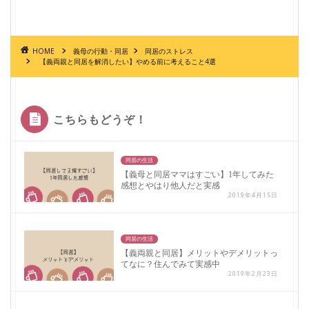
HOME
義母の行動・同居
同居のストレス
【義両親と同居を解消したい】やめる前に考えること4選
こちらもどうぞ！
同居の生活
【義母と同居ママはすごい】1年してみた
感想とやはり他人だと実感
2019年4月15日
同居の生活
【義両親と同居】メリットやデメリットっ
てなに？住んでみて実感中
2019年2月23日