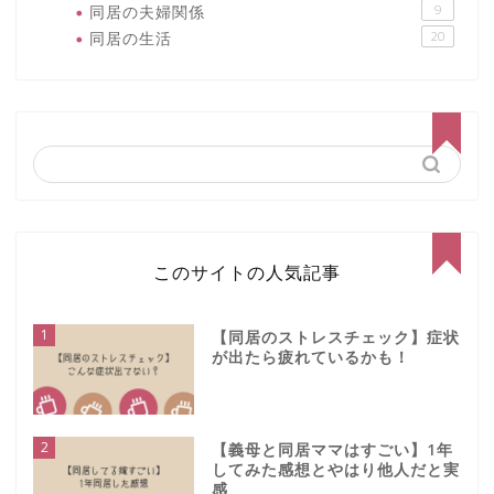
同居の夫婦関係
9
同居の生活
20
このサイトの人気記事
1
【同居のストレスチェック】症状
が出たら疲れているかも！
2
【義母と同居ママはすごい】1年
してみた感想とやはり他人だと実
感