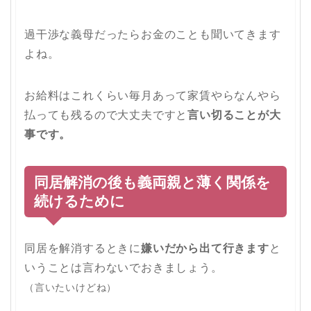
過干渉な義母だったらお金のことも聞いてきます
よね。
お給料はこれくらい毎月あって家賃やらなんやら
払っても残るので大丈夫ですと
言い切ることが大
事です。
同居解消の後も義両親と薄く関係を
続けるために
同居を解消するときに
嫌いだから出て行きます
と
いうことは言わないでおきましょう。
（言いたいけどね）