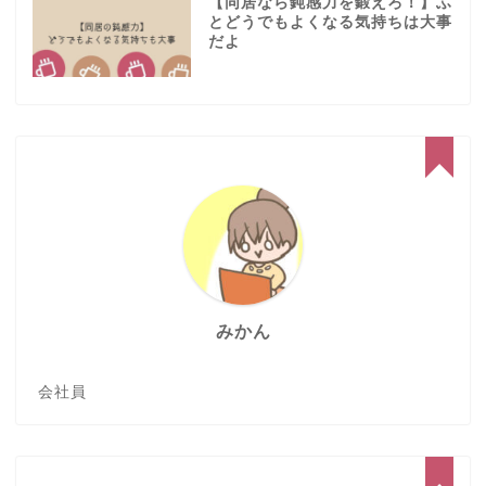
【同居なら鈍感力を鍛えろ！】ふ
とどうでもよくなる気持ちは大事
だよ
みかん
会社員