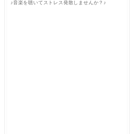
♪音楽を聴いてストレス発散しませんか？♪