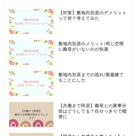
【対策】敷地内別居のデメリット
って何？考えてみた
敷地内別居のメリット/同じ空間
に義母がいないのが快適
敷地内別居までの流れ/新築建て
ることにした
【共働きで同居】義母との家事分
担はどうしてる？任せっきりで穏
便に