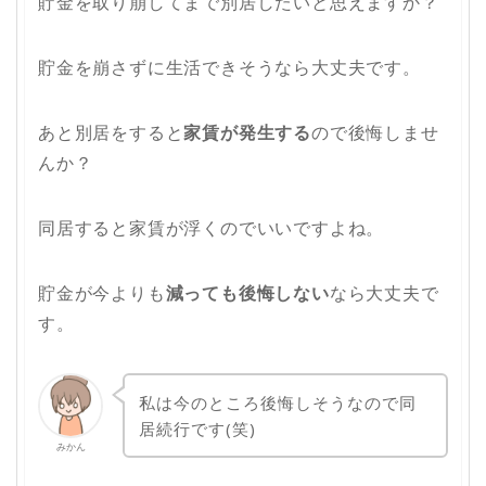
貯金を取り崩してまで別居したいと思えますか？
貯金を崩さずに生活できそうなら大丈夫です。
あと別居をすると
家賃が発生する
ので後悔しませ
んか？
同居すると家賃が浮くのでいいですよね。
貯金が今よりも
減っても後悔しない
なら大丈夫で
す。
私は今のところ後悔しそうなので同
居続行です(笑)
みかん