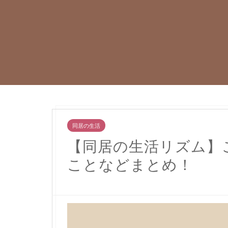
同居の生活
【同居の生活リズム】
ことなどまとめ！