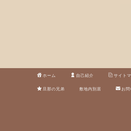
ホーム
自己紹介
サイト
旦那の兄弟
敷地内別居
お問