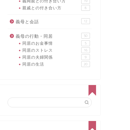
義両親との付き合い方
19
親戚との付き合い方
8
義母と会話
12
義母の行動・同居
50
同居のお金事情
5
同居のストレス
16
同居の夫婦関係
9
同居の生活
20