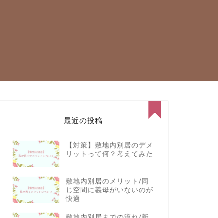
最近の投稿
【対策】敷地内別居のデメ
リットって何？考えてみた
敷地内別居のメリット/同
じ空間に義母がいないのが
快適
敷地内別居までの流れ/新