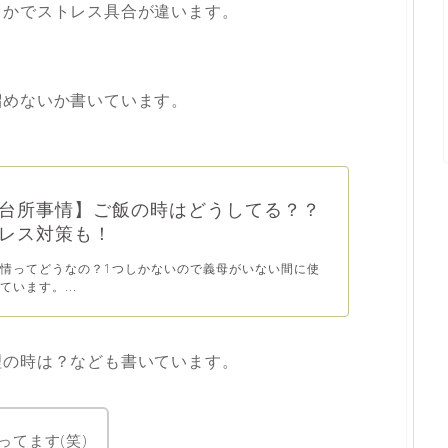
るかでストレス具合が違います。
）
溜めないか書いています。
台所事情】ご飯の時はどうしてる？？
レス対策も！
情ってどうなの？1つしかないので義母がいない間に使
います。...
理の時は？なども書いています。
ってます(笑)