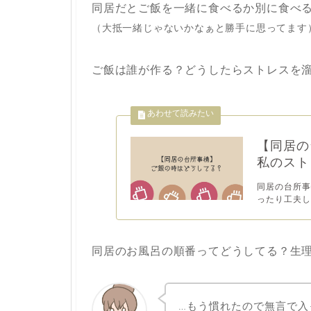
同居だとご飯を一緒に食べるか別に食べ
（大抵一緒じゃないかなぁと勝手に思ってます
ご飯は誰が作る？どうしたらストレスを
【同居の
私のスト
同居の台所事
ったり工夫して
同居のお風呂の順番ってどうしてる？生
…もう慣れたので無言で入