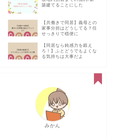
築建てることにした
【共働きで同居】義母との
家事分担はどうしてる？任
せっきりで穏便に
【同居なら鈍感力を鍛え
ろ！】ふとどうでもよくな
る気持ちは大事だよ
みかん