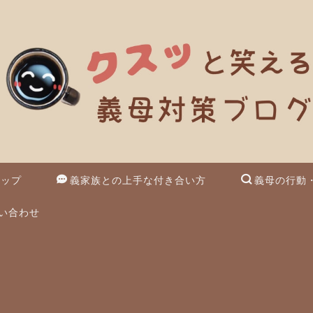
マップ
義家族との上手な付き合い方
義母の行動
い合わせ