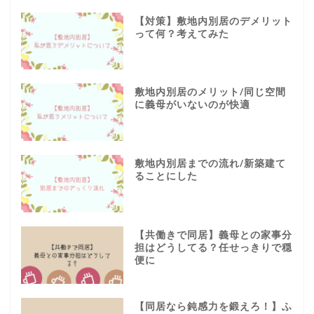
【対策】敷地内別居のデメリット
って何？考えてみた
敷地内別居のメリット/同じ空間
に義母がいないのが快適
敷地内別居までの流れ/新築建て
ることにした
【共働きで同居】義母との家事分
担はどうしてる？任せっきりで穏
便に
【同居なら鈍感力を鍛えろ！】ふ