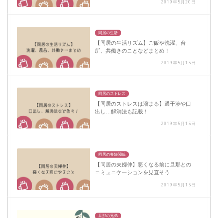
2019年5月20日
同居の生活
【同居の生活リズム】ご飯や洗濯、台
所、共働きのことなどまとめ！
2019年5月15日
同居のストレス
【同居のストレスは溜まる】過干渉や口
出し…解消法も記載！
2019年5月15日
同居の夫婦関係
【同居の夫婦仲】悪くなる前に旦那との
コミュニケーションを見直そう
2019年5月15日
旦那の兄弟