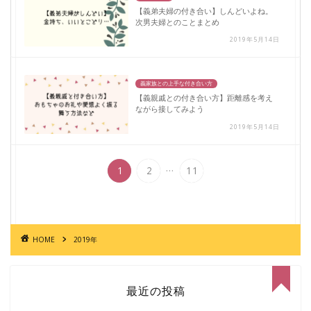
【義弟夫婦の付き合い】しんどいよね。
次男夫婦とのことまとめ
2019年5月14日
義家族との上手な付き合い方
【義親戚との付き合い方】距離感を考え
ながら接してみよう
2019年5月14日
...
1
2
11
HOME
2019年
最近の投稿