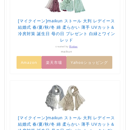
[マイクイーン]maikun ストール 大判 レデイース
結婚式 春/夏/秋/冬 綿 柔らかい 薄手 UVカット＆
冷房対策 誕生日 母の日 プレゼント 白緑とワイン
レッド
created by
Rinker
maikun
Amazon
楽天市場
Yahooショッピング
[マイクイーン]maikun ストール 大判 レデイース
結婚式 春/夏/秋/冬 綿 柔らかい 薄手 UVカット＆