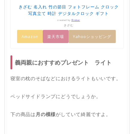
きざむ 名入れ 竹の節目 フォトフレーム クロック
写真立て 時計 デジタルクロック ギフト
created by
Rinker
きざむ
Amazon
楽天市場
Yahooショッピング
義両親におすすめプレゼント ライト
寝室の枕のそばなどにおけるライトもいいです。
ベッドサイドランプにどうでしょうか。
下の商品は
月の模様
がしていて綺麗ですよ。