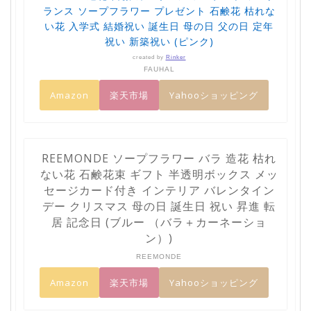
ランス ソープフラワー プレゼント 石鹸花 枯れな
い花 入学式 結婚祝い 誕生日 母の日 父の日 定年
祝い 新築祝い (ピンク)
created by
Rinker
FAUHAL
Amazon
楽天市場
Yahooショッピング
REEMONDE ソープフラワー バラ 造花 枯れ
ない花 石鹸花束 ギフト 半透明ボックス メッ
セージカード付き インテリア バレンタイン
デー クリスマス 母の日 誕生日 祝い 昇進 転
居 記念日 (ブルー （バラ＋カーネーショ
ン）)
REEMONDE
Amazon
楽天市場
Yahooショッピング