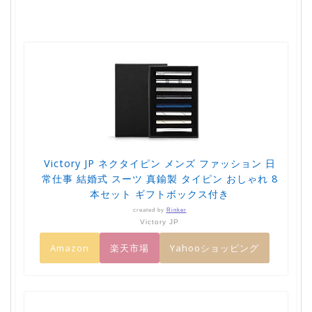
Victory JP ネクタイピン メンズ ファッション 日
常仕事 結婚式 スーツ 真鍮製 タイピン おしゃれ 8
本セット ギフトボックス付き
created by
Rinker
Victory JP
Amazon
楽天市場
Yahooショッピング