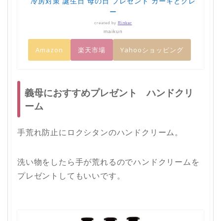
冷房対策 誕生日 母の日 プレゼント カーキとグレ
ー
created by
Rinker
maikun
Amazon
楽天市場
Yahooショッピング
義母におすすめプレゼント ハンドクリ
ーム
手荒れ防止にロクシタンのハンドクリーム。
洗い物をしたら手が荒れるのでハンドクリームを
プレゼントしてもいいです。