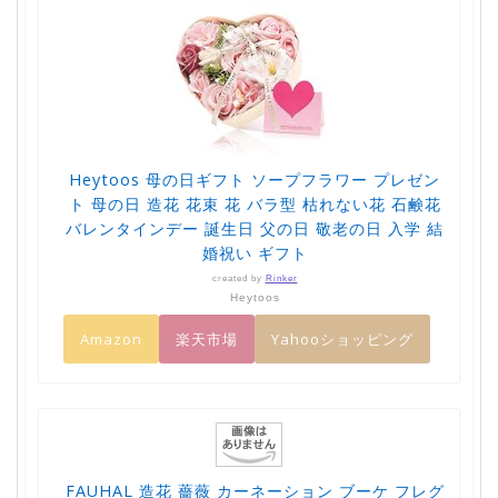
Heytoos 母の日ギフト ソープフラワー プレゼン
ト 母の日 造花 花束 花 バラ型 枯れない花 石鹸花
バレンタインデー 誕生日 父の日 敬老の日 入学 結
婚祝い ギフト
created by
Rinker
Heytoos
Amazon
楽天市場
Yahooショッピング
FAUHAL 造花 薔薇 カーネーション ブーケ フレグ