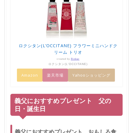
ロクシタン(L’OCCITANE) フラワーミニハンドク
リーム トリオ
created by
Rinker
ロクシタン(L'OCCITANE)
Amazon
楽天市場
Yahooショッピング
義父におすすめプレゼント 父の
日・誕生日
義父におすすめプレゼント おもしろ食