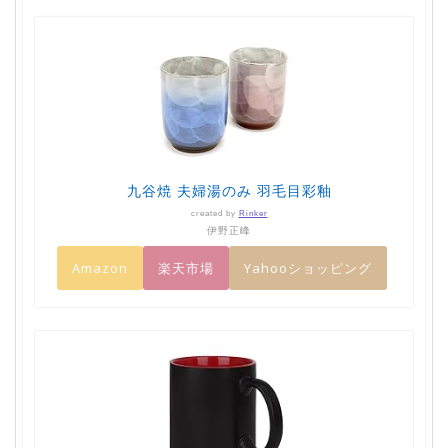
九谷焼 夫婦湯のみ 羽毛目彩釉
created by
Rinker
伊野正峰
Amazon
楽天市場
Yahooショッピング