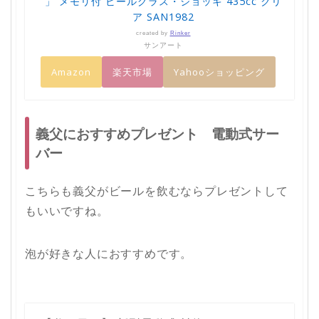
」 メモリ付 ビールグラス・ジョッキ 435cc クリ
ア SAN1982
created by
Rinker
サンアート
Amazon
楽天市場
Yahooショッピング
義父におすすめプレゼント 電動式サー
バー
こちらも義父がビールを飲むならプレゼントして
もいいですね。
泡が好きな人におすすめです。