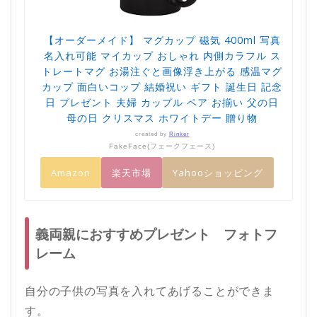
【オーダーメイド】 マグカップ 磁気 400ml 写真
名入れ可能 マイカップ おしゃれ 内側カラフル ス
トレートマグ お湯注ぐと画像浮き上がる 感温マグ
カップ 面白いコップ 結婚祝い ギフト 誕生日 記念
日 プレゼント 夫婦 カップル ペア お揃い 父の日
母の日 クリスマス ホワイトデー 贈り物
created by
Rinker
FakeFace(フェークフェース)
Amazon
楽天市場
Yahooショッピング
義両親におすすめプレゼント フォトフ
レーム
自分の子供の写真を入れてあげることができま
す。