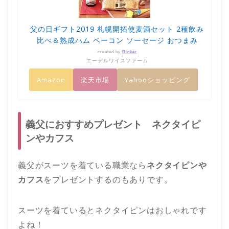
父の日ギフト2019 札幌開拓使麦酒セット 2種飲み
比べ＆熟成ハム ベーコン ソーセージ おつまみ
created by
Rinker
エーデルワイスファーム
Amazon
楽天市場
Yahooショッピング
義父におすすめプレゼント ネクタイピ
ンやカフス
義父がスーツを着ている職業なら
ネクタイピンや
カフス
をプレゼントするのもありです。
スーツを着ているとネクタイピンはおしゃれです
よね！