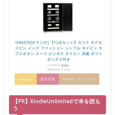
ORAZIO[オラジオ] 【12点セット】カフス ネクタ
イピン メンズ ファッション シンプル タイピン カ
フスボタン スーツ ビジネス タイピン 高級 ギフト
ボックス付き
created by
Rinker
Orazio(オラジオ)
Amazon
楽天市場
Yahooショッピング
【PR】KindleUnlimitedで本を読も
う