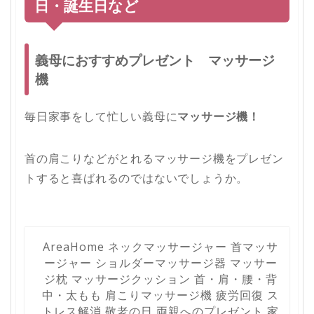
日・誕生日など
義母におすすめプレゼント マッサージ
機
毎日家事をして忙しい義母に
マッサージ機！
首の肩こりなどがとれるマッサージ機をプレゼン
トすると喜ばれるのではないでしょうか。
AreaHome ネックマッサージャー 首マッサ
ージャー ショルダーマッサージ器 マッサー
ジ枕 マッサージクッション 首・肩・腰・背
中・太もも 肩こりマッサージ機 疲労回復 ス
トレス解消 敬老の日 両親へのプレゼント 家