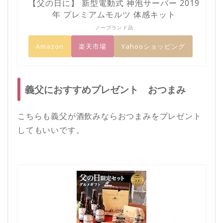
【父の日に】 新型電動式 神泡サーバー 2019
年 プレミアムモルツ 体感キット
ノーブランド品
Amazon
楽天市場
Yahooショッピング
義父におすすめプレゼント おつまみ
こちらも義父が酒飲みならおつまみをプレゼント
してもいいです。