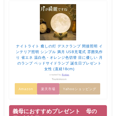
ナイトライト 癒しの灯 デスクランプ 間接照明 イ
ンテリア照明 シンプル 満月 USB充電式 雰囲気作
り 省エネ 温白色・オレンジ色切替 目に優しい 月
のランプ ベッドサイドランプ 誕生日プレゼント
女性 (直経18cm)
created by
Rinker
Tsukimoon
Amazon
楽天市場
Yahooショッピング
義母におすすめプレゼント 母の