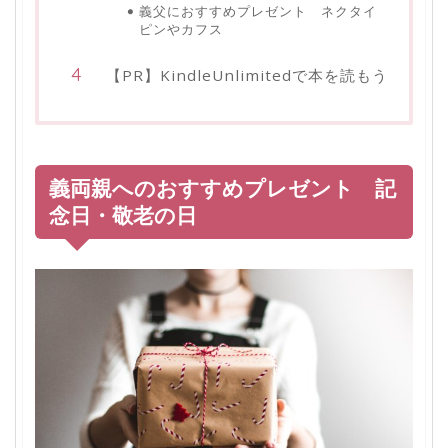
義父におすすめプレゼント ネクタイ
ピンやカフス
【PR】KindleUnlimitedで本を読もう
義両親へのおすすめプレゼント 記
念日・敬老の日