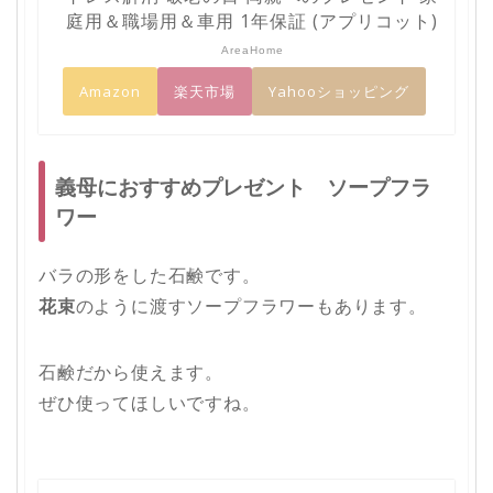
庭用＆職場用＆車用 1年保証 (アプリコット)
AreaHome
Amazon
楽天市場
Yahooショッピング
義母におすすめプレゼント ソープフラ
ワー
バラの形をした石鹸です。
花束
のように渡すソープフラワーもあります。
石鹸だから使えます。
ぜひ使ってほしいですね。